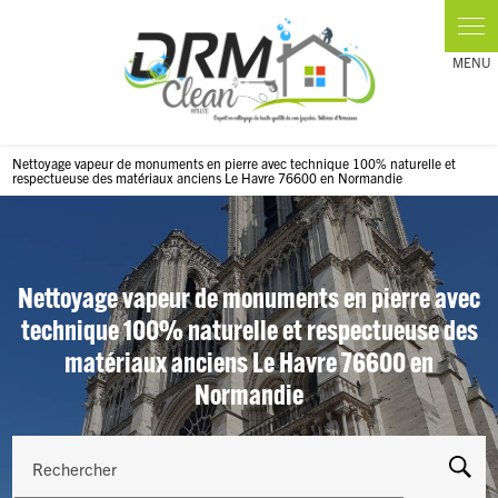
Panneau de gestion des cookies
Nettoyage vapeur de monuments en pierre avec technique 100% naturelle et
respectueuse des matériaux anciens Le Havre 76600 en Normandie
Nettoyage vapeur de monuments en pierre avec
technique 100% naturelle et respectueuse des
matériaux anciens Le Havre 76600 en
Normandie
Rechercher